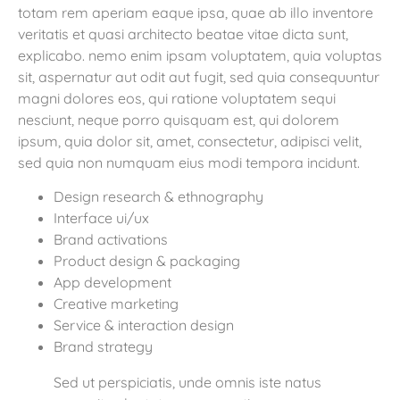
totam rem aperiam eaque ipsa, quae ab illo inventore
veritatis et quasi architecto beatae vitae dicta sunt,
explicabo. nemo enim ipsam voluptatem, quia voluptas
sit, aspernatur aut odit aut fugit, sed quia consequuntur
magni dolores eos, qui ratione voluptatem sequi
nesciunt, neque porro quisquam est, qui dolorem
ipsum, quia dolor sit, amet, consectetur, adipisci velit,
sed quia non numquam eius modi tempora incidunt.
Design research & ethnography
Interface ui/ux
Brand activations
Product design & packaging
App development
Creative marketing
Service & interaction design
Brand strategy
Sed ut perspiciatis, unde omnis iste natus