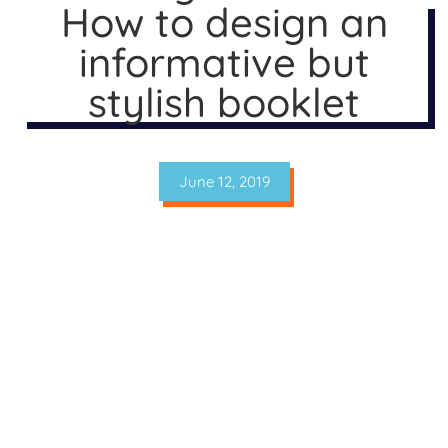
How to design an
informative but
stylish booklet
June 12, 2019