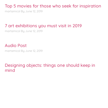
Top 5 movies for those who seek for inspiration
martamicol
June 12, 2019
7 art exhibitions you must visit in 2019
martamicol
June 12, 2019
Audio Post
martamicol
June 12, 2019
Designing objects: things one should keep in
mind
martamicol
June 12, 2019