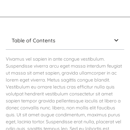
Table of Contents
Vivamus vel sapien in ante congue vestibulum.
Suspendisse viverra arcu eget massa interdum feugiat
ut massa sit amet sapien, gravida ullamcorper in ac
lorem eget viverra. Metus sagittis congue blandit.
Vestibulum eu ornare lectus cras efficitur nulla quis
volutpat hendrerit vestibulum consectetur sit amet
sapien tempor gravida pellentesque iaculis at libero a
donec convallis nunc. libero, non mollis elit faucibus
quis. Ut sit amet augue condimentum, maximus purus
eget, lacinia tortor. Suspendisse erat nulla, placerat vel
odio quis, sagittis tempus leo. Sed eu lobortis est.