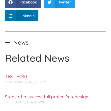
Facebook
Twitter
LinkedIn
News
Related
News
TEST POST
Enoc Torraca
July 25, 2025
Steps of a successfull project’s redesign
martamicol
June 12, 2019