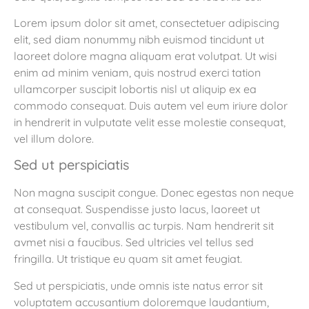
Lorem ipsum dolor sit amet, consectetuer adipiscing
elit, sed diam nonummy nibh euismod tincidunt ut
laoreet dolore magna aliquam erat volutpat. Ut wisi
enim ad minim veniam, quis nostrud exerci tation
ullamcorper suscipit lobortis nisl ut aliquip ex ea
commodo consequat. Duis autem vel eum iriure dolor
in hendrerit in vulputate velit esse molestie consequat,
vel illum dolore.
Sed ut perspiciatis
Non magna suscipit congue. Donec egestas non neque
at consequat. Suspendisse justo lacus, laoreet ut
vestibulum vel, convallis ac turpis. Nam hendrerit sit
avmet nisi a faucibus. Sed ultricies vel tellus sed
fringilla. Ut tristique eu quam sit amet feugiat.
Sed ut perspiciatis, unde omnis iste natus error sit
voluptatem accusantium doloremque laudantium,